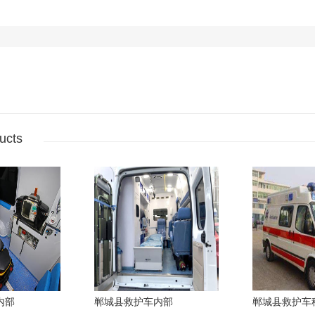
ucts
内部
郸城县救护车内部
郸城县救护车