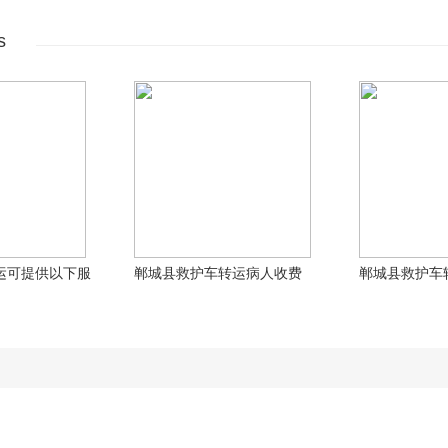
s
运可提供以下服
郸城县救护车转运病人收费
郸城县救护车