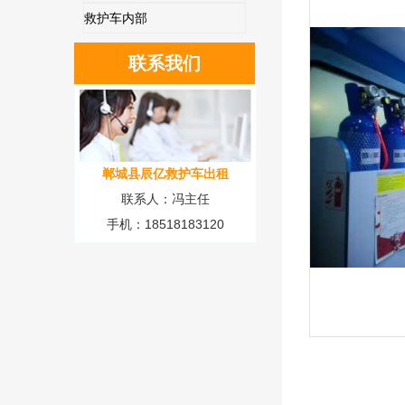
救护车内部
联系我们
郸城县辰亿救护车出租
联系人：冯主任
手机：18518183120