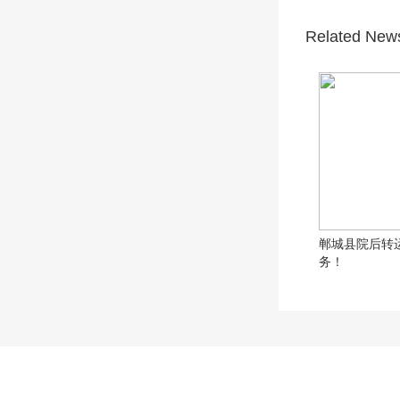
Related New
郸城县院后转
务！