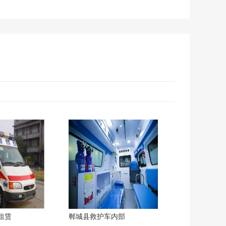
租赁
郸城县救护车内部