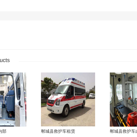
ucts
内部
郸城县救护车租赁
郸城县救护车