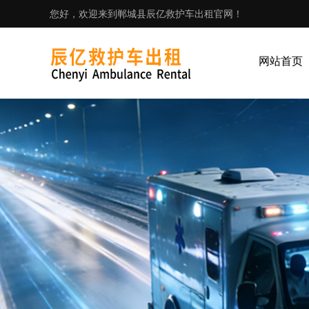
您好，欢迎来到郸城县辰亿救护车出租官网！
网站首页