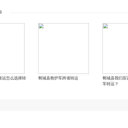
s
转运怎么选择转
郸城县救护车跨省转运
郸城县我们应
车转运？