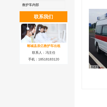
救护车内部
联系我们
郸城县辰亿救护车出租
联系人：冯主任
手机：18518183120