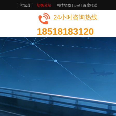
[ 郸城县 ]
切换分站
网站地图
|
xml
|
百度推送
24小时咨询热线
18518183120