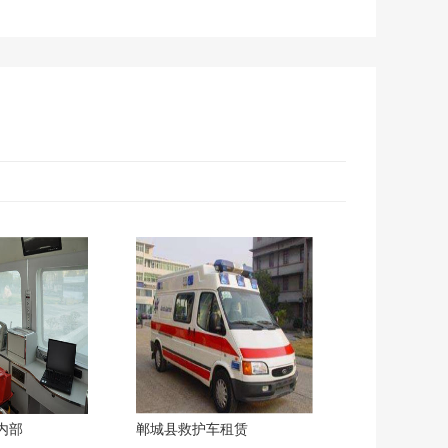
内部
郸城县救护车租赁