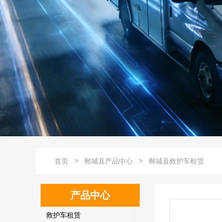
>
>
首页
郸城县产品中心
郸城县救护车租赁
产品中心
救护车租赁