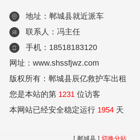
情。沟
地址：郸城县就近派车
联系人：冯主任
手机：18518183120
网址：www.shssfjwz.com
版权所有：郸城县辰亿救护车出租
您是本站的第
1231
位访客
本网站已经安全稳定运行
1954
天
[ 郸城县 ]
切换分站