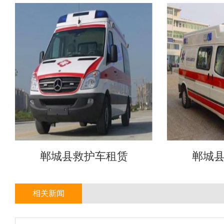
郸城县救护车租赁
郸城
相关新闻