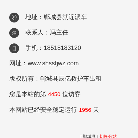
地址：郸城县就近派车
联系人：冯主任
手机：18518183120
网址：www.shssfjwz.com
版权所有：郸城县辰亿救护车出租
您是本站的第
位访客
4450
本网站已经安全稳定运行
天
1956
[ 郸城县 ]
切换分站