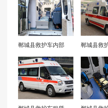
郸城县救护车内部
郸城县救