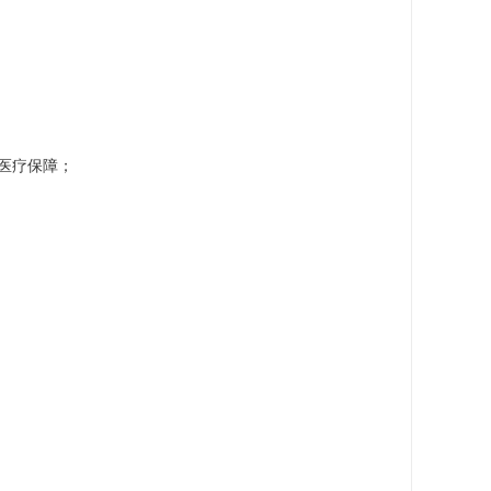
医疗保障；
；