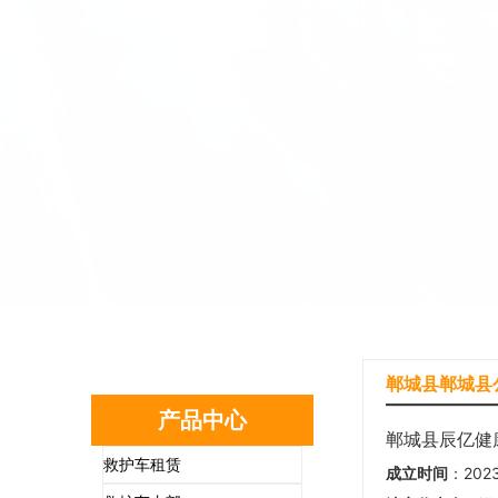
郸城县郸城县
产品中心
郸城县辰亿健
救护车租赁
成立时间
：202