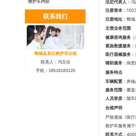
救护车内部
法定代表人
：冯
注册资本
：10
联系我们
注册地址
：郸城
主营业务范围
健康咨询服务
（
紧急救援服务
：
郸城县辰亿救护车出租
医疗器械服务
：
联系人：冯主任
辅助服务
：病患
手机：18518183120
服务特点
车辆配置
：奔驰
服务范围
：覆盖
人员资质
：随车
合规声明
严格遵循《医疗
救护车服务属于
联系方式
：400